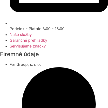
Podelok - Piatok: 8:00 - 16:00
Naše služby
Garančné prehliadky
Servisujeme značky
Firemné údaje
Fer Group, s. r. o.