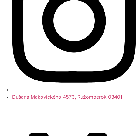
Dušana Makovického 4573, Ružomberok 03401