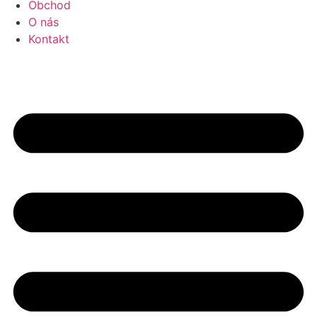
Obchod
O nás
Kontakt