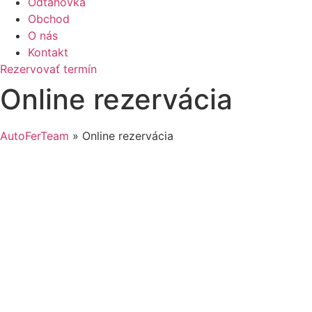
Odťahovka
Obchod
O nás
Kontakt
Rezervovať termín
Online rezervácia
AutoFerTeam
»
Online rezervácia