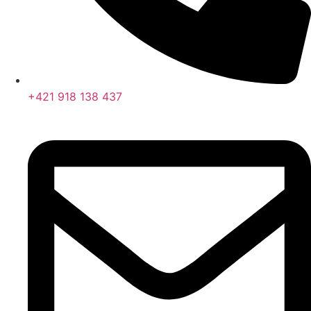
+421 918 138 437