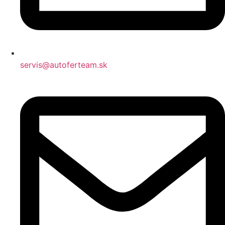
servis@autoferteam.sk