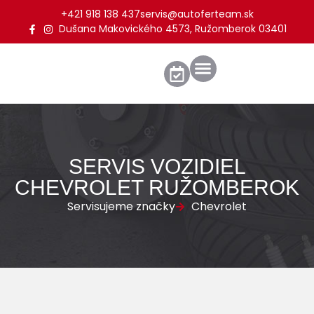
+421 918 138 437
servis@autoferteam.sk
Dušana Makovického 4573, Ružomberok 03401
SERVIS VOZIDIEL
CHEVROLET RUŽOMBEROK
Servisujeme značky
Chevrolet