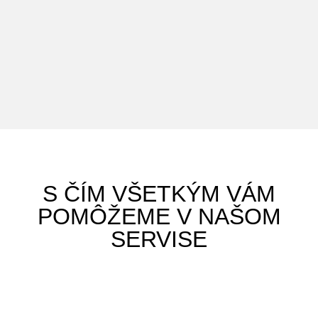
S ČÍM VŠETKÝM VÁM
POMÔŽEME V NAŠOM
SERVISE