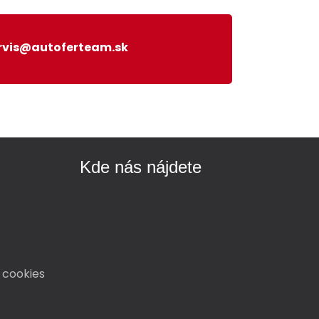
rvis@autoferteam.sk
Kde nás nájdete
 cookies